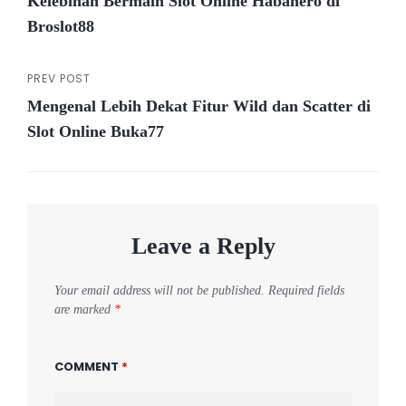
Kelebihan Bermain Slot Online Habanero di
Post
navigation
Broslot88
PREV POST
Previous
Mengenal Lebih Dekat Fitur Wild dan Scatter di
Post
Slot Online Buka77
Leave a Reply
Your email address will not be published.
Required fields
are marked
*
COMMENT
*