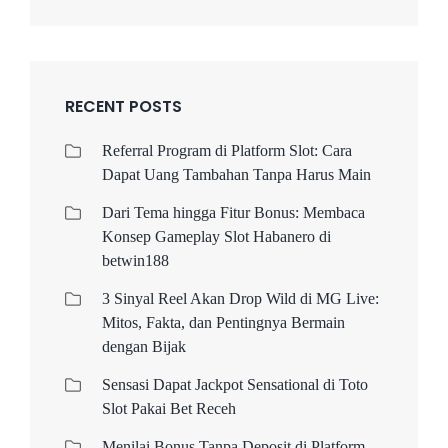
RECENT POSTS
Referral Program di Platform Slot: Cara
Dapat Uang Tambahan Tanpa Harus Main
Dari Tema hingga Fitur Bonus: Membaca
Konsep Gameplay Slot Habanero di
betwin188
3 Sinyal Reel Akan Drop Wild di MG Live:
Mitos, Fakta, dan Pentingnya Bermain
dengan Bijak
Sensasi Dapat Jackpot Sensational di Toto
Slot Pakai Bet Receh
Menilai Bonus Tanpa Deposit di Platform