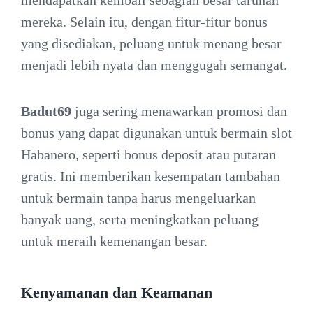
mereka. Selain itu, dengan fitur-fitur bonus
yang disediakan, peluang untuk menang besar
menjadi lebih nyata dan menggugah semangat.
Badut69
juga sering menawarkan promosi dan
bonus yang dapat digunakan untuk bermain slot
Habanero, seperti bonus deposit atau putaran
gratis. Ini memberikan kesempatan tambahan
untuk bermain tanpa harus mengeluarkan
banyak uang, serta meningkatkan peluang
untuk meraih kemenangan besar.
Kenyamanan dan Keamanan