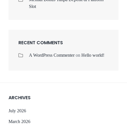
Slot
RECENT COMMENTS
A WordPress Commenter
on
Hello world!
ARCHIVES
July 2026
March 2026