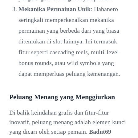
Mekanika Permainan Unik
: Habanero
seringkali memperkenalkan mekanika
permainan yang berbeda dari yang biasa
ditemukan di slot lainnya. Ini termasuk
fitur seperti cascading reels, multi-level
bonus rounds, atau wild symbols yang
dapat memperluas peluang kemenangan.
Peluang Menang yang Menggiurkan
Di balik keindahan grafis dan fitur-fitur
inovatif, peluang menang adalah elemen kunci
yang dicari oleh setiap pemain.
Badut69