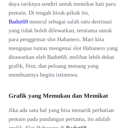
daya tariknya sendiri untuk memikat hati para
pemain. Di tengah hiruk-pikuk itu,
Badut69
muncul sebagai salah satu destinasi
yang tidak boleh dilewatkan, terutama untuk
para penggemar slot Habanero. Mari kita
mengupas tuntas mengenai slot Habanero yang
ditawarkan oleh Badut69, melihat lebih dekat
grafik, fitur, dan peluang menang yang
membuatnya begitu istimewa.
Grafik yang Memukau dan Memikat
Jika ada satu hal yang bisa menarik perhatian
pemain pada pandangan pertama, itu adalah
grafik. Slot Habanero di
Badut69