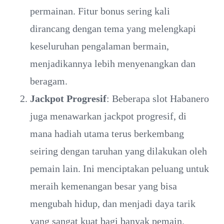
permainan. Fitur bonus sering kali
dirancang dengan tema yang melengkapi
keseluruhan pengalaman bermain,
menjadikannya lebih menyenangkan dan
beragam.
Jackpot Progresif
: Beberapa slot Habanero
juga menawarkan jackpot progresif, di
mana hadiah utama terus berkembang
seiring dengan taruhan yang dilakukan oleh
pemain lain. Ini menciptakan peluang untuk
meraih kemenangan besar yang bisa
mengubah hidup, dan menjadi daya tarik
yang sangat kuat bagi banyak pemain.