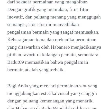
dari sekadar permainan yang menghibur.
Dengan grafik yang memukau, fitur-fitur
inovatif, dan peluang menang yang menggugah
semangat, slot-slot ini menyediakan
pengalaman bermain yang sangat memuaskan.
Keberagaman tema dan mekanika permainan
yang ditawarkan oleh Habanero menjadikannya
pilihan favorit di kalangan pemain, sementara
Badut69 memastikan bahwa pengalaman
bermain adalah yang terbaik.
Bagi Anda yang mencari permainan slot yang
menggabungkan estetika visual yang canggih
dengan peluang kemenangan yang menarik,
slot Habanero di Badut69 adalah pilihan yang