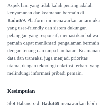
Aspek lain yang tidak kalah penting adalah
kenyamanan dan keamanan bermain di
Badut69
. Platform ini menawarkan antarmuka
yang user-friendly dan sistem dukungan
pelanggan yang responsif, memastikan bahwa
pemain dapat menikmati pengalaman bermain
dengan tenang dan tanpa hambatan. Keamanan
data dan transaksi juga menjadi prioritas
utama, dengan teknologi enkripsi terbaru yang
melindungi informasi pribadi pemain.
Kesimpulan
Slot Habanero di
Badut69
menawarkan lebih