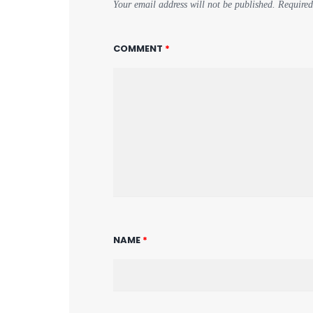
Your email address will not be published.
Required
COMMENT
*
NAME
*