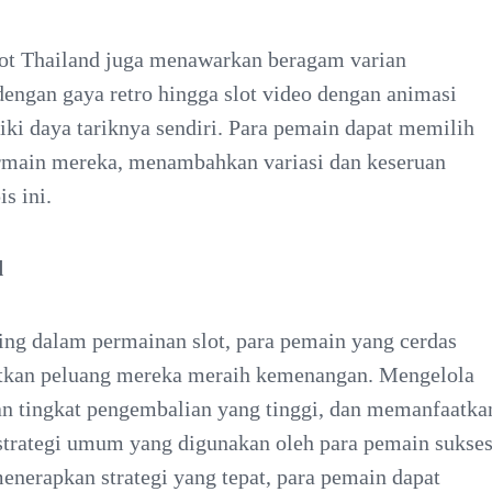
lot Thailand juga menawarkan beragam varian
dengan gaya retro hingga slot video dengan animasi
ki daya tariknya sendiri. Para pemain dapat memilih
ermain mereka, menambahkan variasi dan keseruan
s ini.
d
ng dalam permainan slot, para pemain yang cerdas
tkan peluang mereka meraih kemenangan. Mengelola
an tingkat pengembalian yang tinggi, dan memanfaatka
 strategi umum yang digunakan oleh para pemain sukses
rapkan strategi yang tepat, para pemain dapat