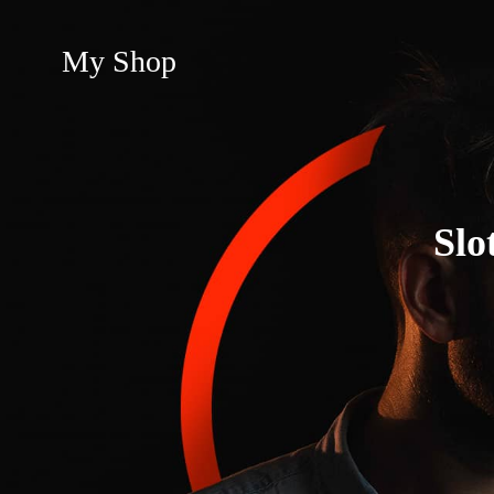
My Shop
Slo