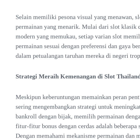
Selain memiliki pesona visual yang menawan, s
permainan yang menarik. Mulai dari slot klasik 
modern yang memukau, setiap varian slot memili
permainan sesuai dengan preferensi dan gaya b
dalam petualangan taruhan mereka di negeri tropi
Strategi Meraih Kemenangan di Slot Thailan
Meskipun keberuntungan memainkan peran penti
sering mengembangkan strategi untuk meningka
bankroll dengan bijak, memilih permainan deng
fitur-fitur bonus dengan cerdas adalah beberapa
Dengan memahami mekanisme permainan dan mene