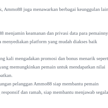
rik, Ammo88 juga menawarkan berbagai keunggulan lai
 menjamin keamanan dan privasi data para pemainny
rta menyediakan platform yang mudah diakses baik
g kali mengadakan promosi dan bonus menarik sepert
si yang memungkinkan pemain untuk mendapatkan nilai
patkan.
ungan pelanggan Ammo88 siap membantu pemain
g responsif dan ramah, siap membantu menjawab segal