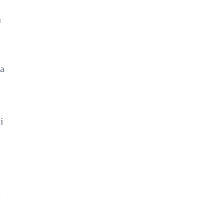
n
a
i
a