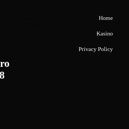
Home
Kasino
Privacy Policy
ro
8