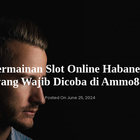
ermainan Slot Online Habane
yang Wajib Dicoba di
Ammo8
Posted On
June 25, 2024