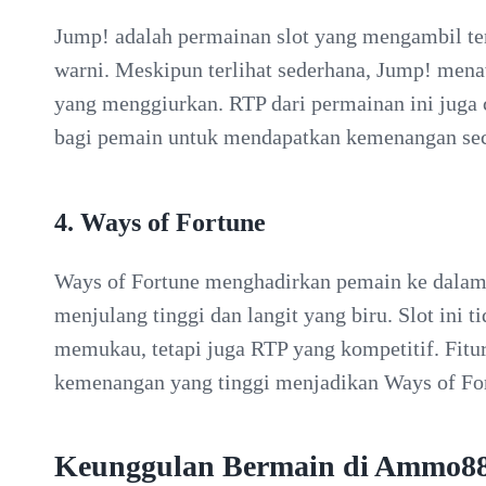
Jump! adalah permainan slot yang mengambil te
warni. Meskipun terlihat sederhana, Jump! mena
yang menggiurkan. RTP dari permainan ini jug
bagi pemain untuk mendapatkan kemenangan sec
4.
Ways of Fortune
Ways of Fortune menghadirkan pemain ke dala
menjulang tinggi dan langit yang biru. Slot ini
memukau, tetapi juga RTP yang kompetitif. Fitur
kemenangan yang tinggi menjadikan Ways of For
Keunggulan Bermain di Ammo8