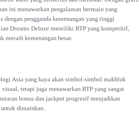
nan ini menawarkan pengalaman bermain yang
atis dengan pengganda kemenangan yang tinggi
tian Dreams Deluxe memiliki RTP yang kompetitif,
uk meraih kemenangan besar.
ologi Asia yang kaya akan simbol-simbol makhluk
gi visual, tetapi juga menawarkan RTP yang sangat
putaran bonus dan jackpot progresif menjadikan
 untuk dimainkan.