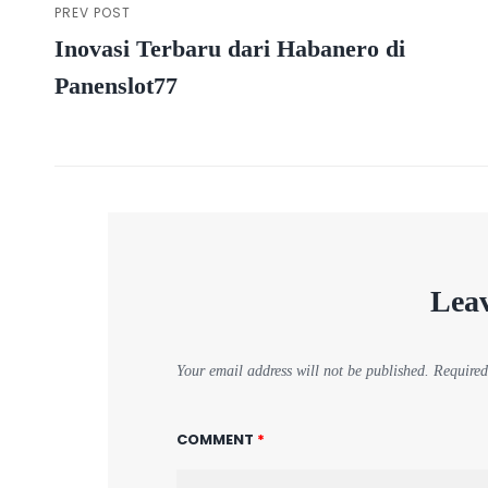
PREV POST
Post
Previous
Inovasi Terbaru dari Habanero di
Post
navigation
Panenslot77
Leav
Your email address will not be published.
Required
COMMENT
*