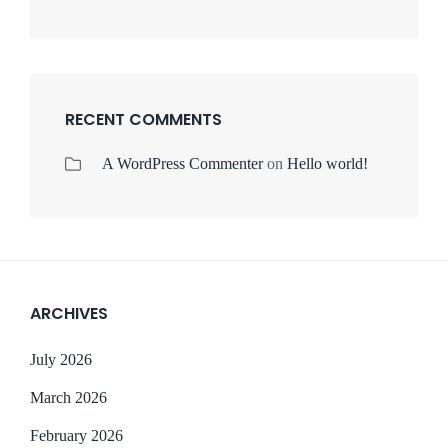
RECENT COMMENTS
A WordPress Commenter
on
Hello world!
ARCHIVES
July 2026
March 2026
February 2026