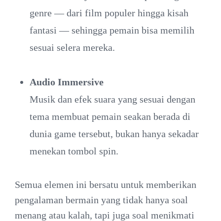
genre — dari film populer hingga kisah
fantasi — sehingga pemain bisa memilih
sesuai selera mereka.
Audio Immersive
Musik dan efek suara yang sesuai dengan
tema membuat pemain seakan berada di
dunia game tersebut, bukan hanya sekadar
menekan tombol spin.
Semua elemen ini bersatu untuk memberikan
pengalaman bermain yang tidak hanya soal
menang atau kalah, tapi juga soal menikmati