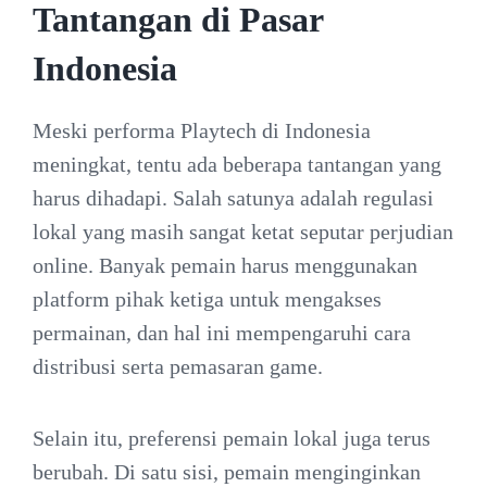
Tantangan di Pasar
Indonesia
Meski performa Playtech di Indonesia
meningkat, tentu ada beberapa tantangan yang
harus dihadapi. Salah satunya adalah regulasi
lokal yang masih sangat ketat seputar perjudian
online. Banyak pemain harus menggunakan
platform pihak ketiga untuk mengakses
permainan, dan hal ini mempengaruhi cara
distribusi serta pemasaran game.
Selain itu, preferensi pemain lokal juga terus
berubah. Di satu sisi, pemain menginginkan