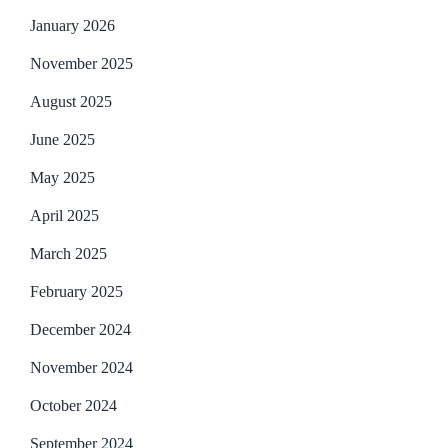
January 2026
November 2025
August 2025
June 2025
May 2025
April 2025
March 2025
February 2025
December 2024
November 2024
October 2024
September 2024