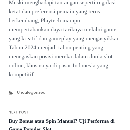
Meski menghadapi tantangan seperti regulasi
ketat dan preferensi pemain yang terus
berkembang, Playtech mampu
mempertahankan daya tariknya melalui game
yang kreatif dan gameplay yang mengasyikkan.
Tahun 2024 menjadi tahun penting yang
menegaskan posisi mereka dalam dunia slot
online, khususnya di pasar Indonesia yang
kompetitif.
Categories
Uncategorized
NEXT POST
Post
Next
Buy Bonus atau Spin Manual? Uji Performa di
Post
navigation
Game Populer Slot