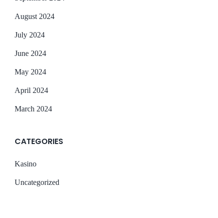
August 2024
July 2024
June 2024
May 2024
April 2024
March 2024
CATEGORIES
Kasino
Uncategorized