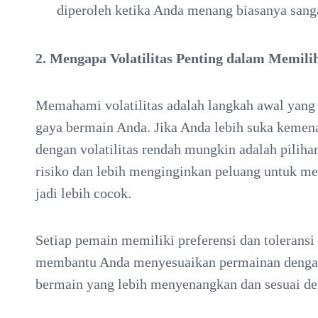
diperoleh ketika Anda menang biasanya sang
2. Mengapa Volatilitas Penting dalam Memili
Memahami volatilitas adalah langkah awal yang 
gaya bermain Anda. Jika Anda lebih suka kemena
dengan volatilitas rendah mungkin adalah pilihan
risiko dan lebih menginginkan peluang untuk mera
jadi lebih cocok.
Setiap pemain memiliki preferensi dan toleransi 
membantu Anda menyesuaikan permainan dengan 
bermain yang lebih menyenangkan dan sesuai de