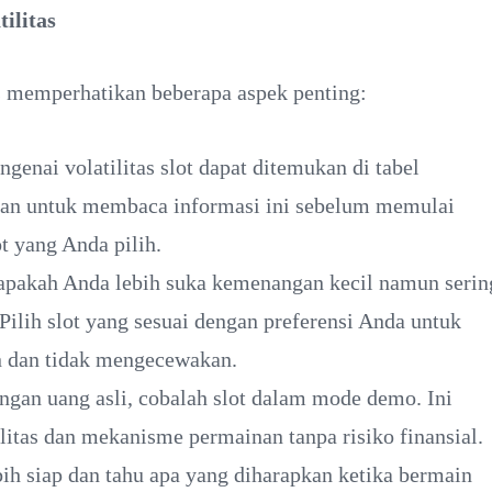
ilitas
s memperhatikan beberapa aspek penting:
genai volatilitas slot dapat ditemukan di tabel
ikan untuk membaca informasi ini sebelum memulai
t yang Anda pilih.
apakah Anda lebih suka kemenangan kecil namun serin
Pilih slot yang sesuai dengan preferensi Anda untuk
 dan tidak mengecewakan.
ngan uang asli, cobalah slot dalam mode demo. Ini
tas dan mekanisme permainan tanpa risiko finansial.
ih siap dan tahu apa yang diharapkan ketika bermain