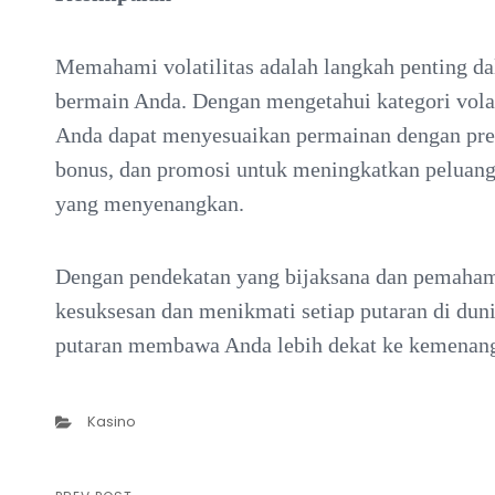
Memahami volatilitas adalah langkah penting da
bermain Anda. Dengan mengetahui kategori volat
Anda dapat menyesuaikan permainan dengan pref
bonus, dan promosi untuk meningkatkan pelua
yang menyenangkan.
Dengan pendekatan yang bijaksana dan pemahama
kesuksesan dan menikmati setiap putaran di duni
putaran membawa Anda lebih dekat ke kemenan
Categories
Kasino