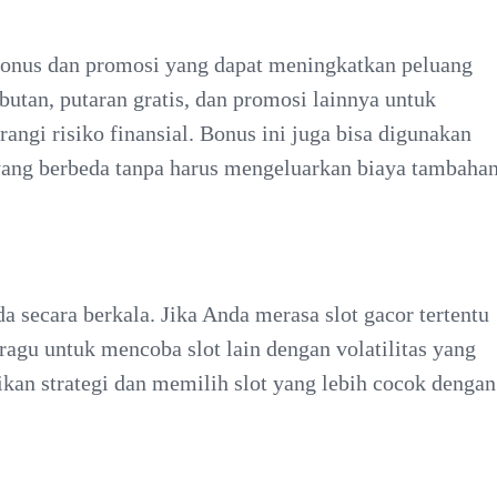
bonus dan promosi yang dapat meningkatkan peluang
utan, putaran gratis, dan promosi lainnya untuk
gi risiko finansial. Bonus ini juga bisa digunakan
 yang berbeda tanpa harus mengeluarkan biaya tambahan
 secara berkala. Jika Anda merasa slot gacor tertentu
ragu untuk mencoba slot lain dengan volatilitas yang
an strategi dan memilih slot yang lebih cocok dengan