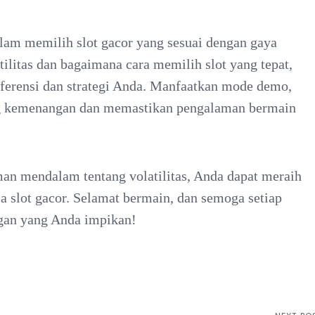
lam memilih slot gacor yang sesuai dengan gaya
ilitas dan bagaimana cara memilih slot yang tepat,
erensi dan strategi Anda. Manfaatkan mode demo,
ng kemenangan dan memastikan pengalaman bermain
n mendalam tentang volatilitas, Anda dapat meraih
a slot gacor. Selamat bermain, dan semoga setiap
gan yang Anda impikan!