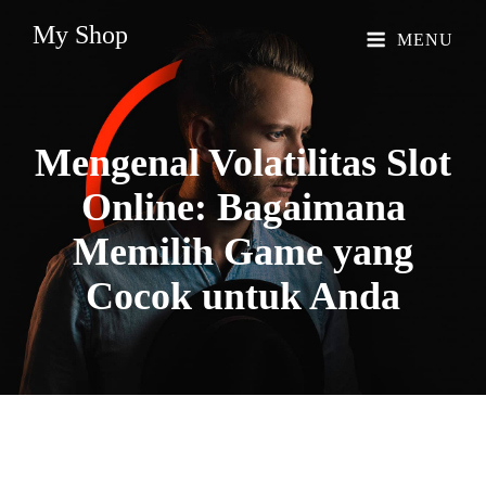
My Shop
MENU
Mengenal Volatilitas Slot
Online: Bagaimana
Memilih Game yang
Cocok untuk
Anda