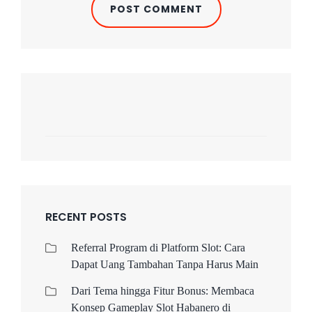
RECENT POSTS
Referral Program di Platform Slot: Cara
Dapat Uang Tambahan Tanpa Harus Main
Dari Tema hingga Fitur Bonus: Membaca
Konsep Gameplay Slot Habanero di