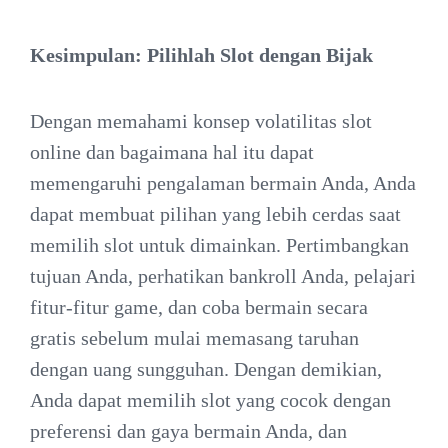
Kesimpulan: Pilihlah Slot dengan Bijak
Dengan memahami konsep volatilitas slot
online dan bagaimana hal itu dapat
memengaruhi pengalaman bermain Anda, Anda
dapat membuat pilihan yang lebih cerdas saat
memilih slot untuk dimainkan. Pertimbangkan
tujuan Anda, perhatikan bankroll Anda, pelajari
fitur-fitur game, dan coba bermain secara
gratis sebelum mulai memasang taruhan
dengan uang sungguhan. Dengan demikian,
Anda dapat memilih slot yang cocok dengan
preferensi dan gaya bermain Anda, dan