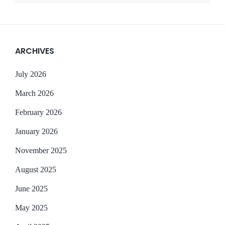
ARCHIVES
July 2026
March 2026
February 2026
January 2026
November 2025
August 2025
June 2025
May 2025