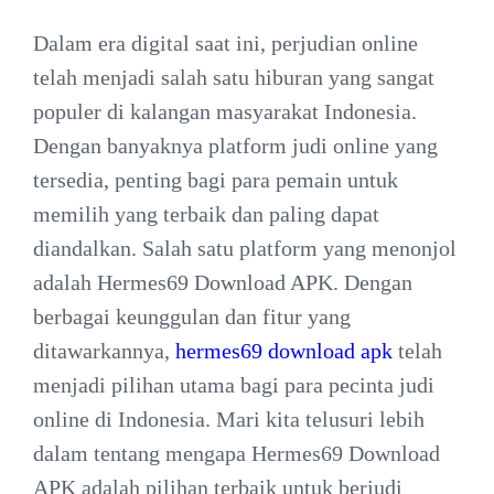
Dalam era digital saat ini, perjudian online
telah menjadi salah satu hiburan yang sangat
populer di kalangan masyarakat Indonesia.
Dengan banyaknya platform judi online yang
tersedia, penting bagi para pemain untuk
memilih yang terbaik dan paling dapat
diandalkan. Salah satu platform yang menonjol
adalah Hermes69 Download APK. Dengan
berbagai keunggulan dan fitur yang
ditawarkannya,
hermes69 download apk
telah
menjadi pilihan utama bagi para pecinta judi
online di Indonesia. Mari kita telusuri lebih
dalam tentang mengapa Hermes69 Download
APK adalah pilihan terbaik untuk berjudi