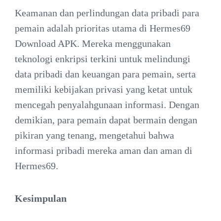
Keamanan dan perlindungan data pribadi para
pemain adalah prioritas utama di Hermes69
Download APK. Mereka menggunakan
teknologi enkripsi terkini untuk melindungi
data pribadi dan keuangan para pemain, serta
memiliki kebijakan privasi yang ketat untuk
mencegah penyalahgunaan informasi. Dengan
demikian, para pemain dapat bermain dengan
pikiran yang tenang, mengetahui bahwa
informasi pribadi mereka aman dan aman di
Hermes69.
Kesimpulan