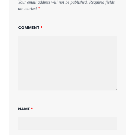
Your email address will not be published.
Required fields
are marked
*
COMMENT
*
NAME
*