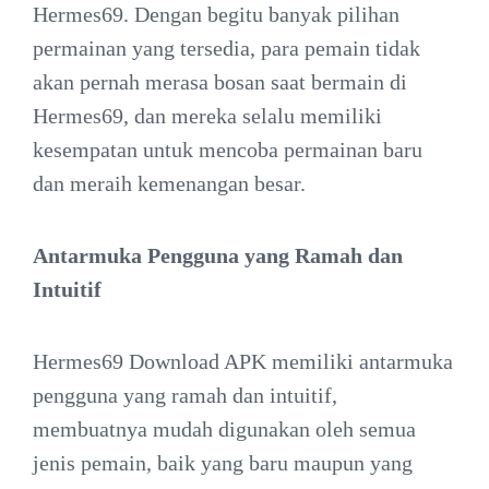
Hermes69. Dengan begitu banyak pilihan
permainan yang tersedia, para pemain tidak
akan pernah merasa bosan saat bermain di
Hermes69, dan mereka selalu memiliki
kesempatan untuk mencoba permainan baru
dan meraih kemenangan besar.
Antarmuka Pengguna yang Ramah dan
Intuitif
Hermes69 Download APK memiliki antarmuka
pengguna yang ramah dan intuitif,
membuatnya mudah digunakan oleh semua
jenis pemain, baik yang baru maupun yang