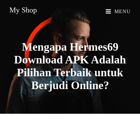
My Shop
MENU
Mengapa Hermes69
Download APK Adalah
Pilihan Terbaik untuk
Berjudi
Online?