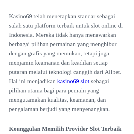
Kasino69 telah menetapkan standar sebagai
salah satu platform terbaik untuk slot online di
Indonesia. Mereka tidak hanya menawarkan
berbagai pilihan permainan yang menghibur
dengan grafis yang memukau, tetapi juga
menjamin keamanan dan keadilan setiap
putaran melalui teknologi canggih dari Allbet.
Hal ini menjadikan
kasino69 slot
sebagai
pilihan utama bagi para pemain yang
mengutamakan kualitas, keamanan, dan
pengalaman berjudi yang menyenangkan.
Keunggulan Memilih Provider Slot Terbaik