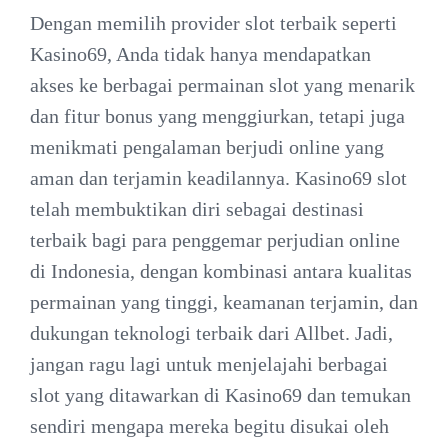
Dengan memilih provider slot terbaik seperti
Kasino69, Anda tidak hanya mendapatkan
akses ke berbagai permainan slot yang menarik
dan fitur bonus yang menggiurkan, tetapi juga
menikmati pengalaman berjudi online yang
aman dan terjamin keadilannya. Kasino69 slot
telah membuktikan diri sebagai destinasi
terbaik bagi para penggemar perjudian online
di Indonesia, dengan kombinasi antara kualitas
permainan yang tinggi, keamanan terjamin, dan
dukungan teknologi terbaik dari Allbet. Jadi,
jangan ragu lagi untuk menjelajahi berbagai
slot yang ditawarkan di Kasino69 dan temukan
sendiri mengapa mereka begitu disukai oleh