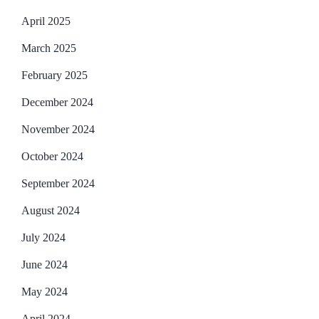
April 2025
March 2025
February 2025
December 2024
November 2024
October 2024
September 2024
August 2024
July 2024
June 2024
May 2024
April 2024