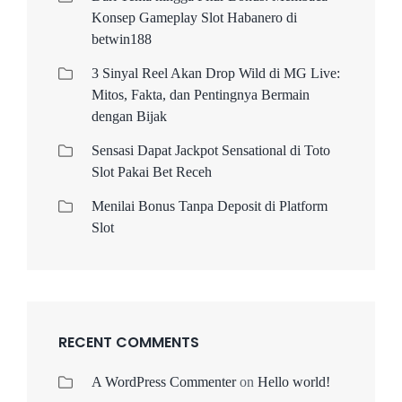
Konsep Gameplay Slot Habanero di
betwin188
3 Sinyal Reel Akan Drop Wild di MG Live:
Mitos, Fakta, dan Pentingnya Bermain
dengan Bijak
Sensasi Dapat Jackpot Sensational di Toto
Slot Pakai Bet Receh
Menilai Bonus Tanpa Deposit di Platform
Slot
RECENT COMMENTS
A WordPress Commenter
on
Hello world!