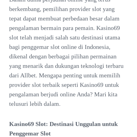
berkembang, pemilihan provider slot yang
tepat dapat membuat perbedaan besar dalam
pengalaman bermain para pemain. Kasino69
slot telah menjadi salah satu destinasi utama
bagi penggemar slot online di Indonesia,
dikenal dengan berbagai pilihan permainan
yang menarik dan dukungan teknologi terbaru
dari Allbet. Mengapa penting untuk memilih
provider slot terbaik seperti Kasino69 untuk
pengalaman berjudi online Anda? Mari kita
telusuri lebih dalam.
Kasino69 Slot: Destinasi Unggulan untuk
Penggemar Slot