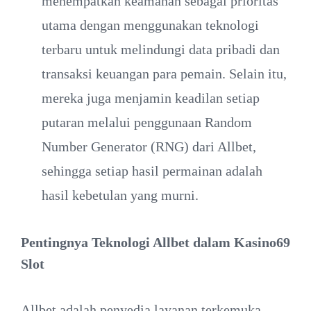
menempatkan keamanan sebagai prioritas
utama dengan menggunakan teknologi
terbaru untuk melindungi data pribadi dan
transaksi keuangan para pemain. Selain itu,
mereka juga menjamin keadilan setiap
putaran melalui penggunaan Random
Number Generator (RNG) dari Allbet,
sehingga setiap hasil permainan adalah
hasil kebetulan yang murni.
Pentingnya Teknologi Allbet dalam Kasino69
Slot
Allbet adalah penyedia layanan terkemuka