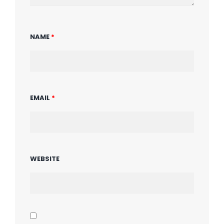
NAME
*
EMAIL
*
WEBSITE