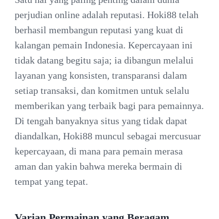
perjudian online adalah reputasi. Hoki88 telah
berhasil membangun reputasi yang kuat di
kalangan pemain Indonesia. Kepercayaan ini
tidak datang begitu saja; ia dibangun melalui
layanan yang konsisten, transparansi dalam
setiap transaksi, dan komitmen untuk selalu
memberikan yang terbaik bagi para pemainnya.
Di tengah banyaknya situs yang tidak dapat
diandalkan, Hoki88 muncul sebagai mercusuar
kepercayaan, di mana para pemain merasa
aman dan yakin bahwa mereka bermain di
tempat yang tepat.
Varian Permainan yang Beragam