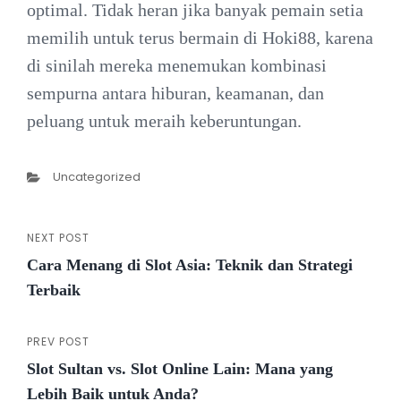
optimal. Tidak heran jika banyak pemain setia
memilih untuk terus bermain di Hoki88, karena
di sinilah mereka menemukan kombinasi
sempurna antara hiburan, keamanan, dan
peluang untuk meraih keberuntungan.
Categories
Uncategorized
NEXT POST
Post
Next
Cara Menang di Slot Asia: Teknik dan Strategi
Post
navigation
Terbaik
PREV POST
Previous
Slot Sultan vs. Slot Online Lain: Mana yang
Post
Lebih Baik untuk Anda?