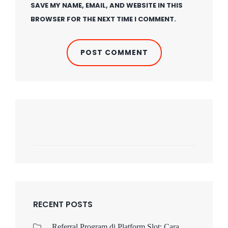
SAVE MY NAME, EMAIL, AND WEBSITE IN THIS
BROWSER FOR THE NEXT TIME I COMMENT.
RECENT POSTS
Referral Program di Platform Slot: Cara