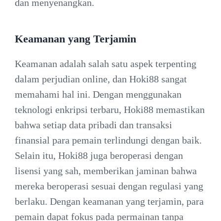
dan menyenangkan.
Keamanan yang Terjamin
Keamanan adalah salah satu aspek terpenting
dalam perjudian online, dan Hoki88 sangat
memahami hal ini. Dengan menggunakan
teknologi enkripsi terbaru, Hoki88 memastikan
bahwa setiap data pribadi dan transaksi
finansial para pemain terlindungi dengan baik.
Selain itu, Hoki88 juga beroperasi dengan
lisensi yang sah, memberikan jaminan bahwa
mereka beroperasi sesuai dengan regulasi yang
berlaku. Dengan keamanan yang terjamin, para
pemain dapat fokus pada permainan tanpa