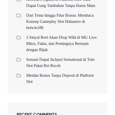
Dapat Uang Tambahan Tanpa Harus Main
Dari Tema hingga Fitur Bonus: Membaca
Konsep Gameplay Slot Habanero di
betwin188
3 Sinyal Reel Akan Drop Wild di MG Live:
Mitos, Fakta, dan Pentingnya Bermain
dengan Bijak
Sensasi Dapat Jackpot Sensational di Toto
Slot Pakai Bet Receh
Menilai Bonus Tanpa Deposit di Platform
Slot
RECENT COMMENTS