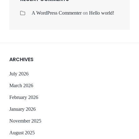
A WordPress Commenter
on
Hello world!
ARCHIVES
July 2026
March 2026
February 2026
January 2026
November 2025
August 2025