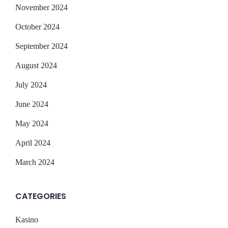
November 2024
October 2024
September 2024
August 2024
July 2024
June 2024
May 2024
April 2024
March 2024
CATEGORIES
Kasino