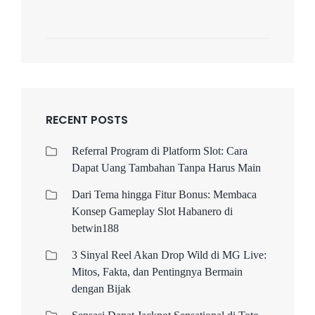
RECENT POSTS
Referral Program di Platform Slot: Cara
Dapat Uang Tambahan Tanpa Harus Main
Dari Tema hingga Fitur Bonus: Membaca
Konsep Gameplay Slot Habanero di
betwin188
3 Sinyal Reel Akan Drop Wild di MG Live:
Mitos, Fakta, dan Pentingnya Bermain
dengan Bijak