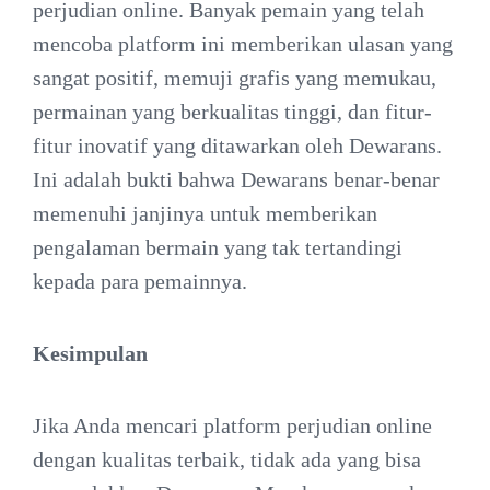
perjudian online. Banyak pemain yang telah
mencoba platform ini memberikan ulasan yang
sangat positif, memuji grafis yang memukau,
permainan yang berkualitas tinggi, dan fitur-
fitur inovatif yang ditawarkan oleh Dewarans.
Ini adalah bukti bahwa Dewarans benar-benar
memenuhi janjinya untuk memberikan
pengalaman bermain yang tak tertandingi
kepada para pemainnya.
Kesimpulan
Jika Anda mencari platform perjudian online
dengan kualitas terbaik, tidak ada yang bisa