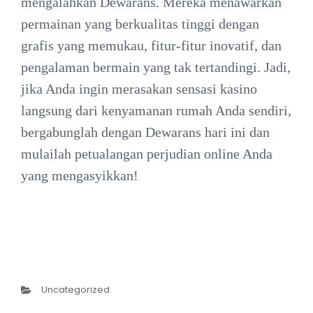
mengalahkan Dewarans. Mereka menawarkan
permainan yang berkualitas tinggi dengan
grafis yang memukau, fitur-fitur inovatif, dan
pengalaman bermain yang tak tertandingi. Jadi,
jika Anda ingin merasakan sensasi kasino
langsung dari kenyamanan rumah Anda sendiri,
bergabunglah dengan Dewarans hari ini dan
mulailah petualangan perjudian online Anda
yang mengasyikkan!
Categories
Uncategorized