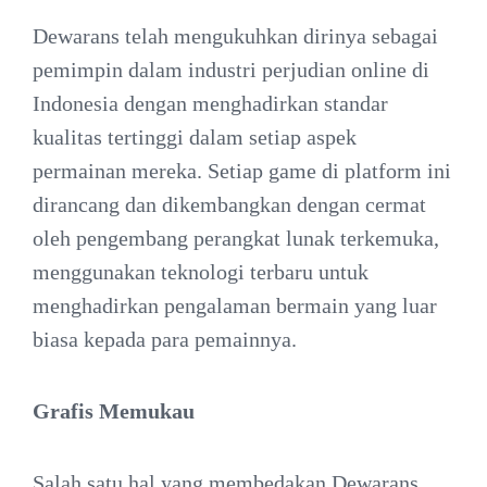
Dewarans telah mengukuhkan dirinya sebagai
pemimpin dalam industri perjudian online di
Indonesia dengan menghadirkan standar
kualitas tertinggi dalam setiap aspek
permainan mereka. Setiap game di platform ini
dirancang dan dikembangkan dengan cermat
oleh pengembang perangkat lunak terkemuka,
menggunakan teknologi terbaru untuk
menghadirkan pengalaman bermain yang luar
biasa kepada para pemainnya.
Grafis Memukau
Salah satu hal yang membedakan Dewarans