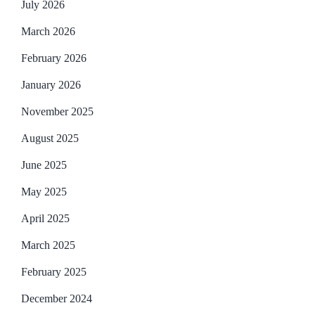
July 2026
March 2026
February 2026
January 2026
November 2025
August 2025
June 2025
May 2025
April 2025
March 2025
February 2025
December 2024