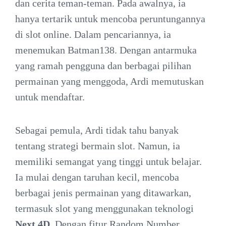
dan cerita teman-teman. Pada awalnya, ia
hanya tertarik untuk mencoba peruntungannya
di slot online. Dalam pencariannya, ia
menemukan Batman138. Dengan antarmuka
yang ramah pengguna dan berbagai pilihan
permainan yang menggoda, Ardi memutuskan
untuk mendaftar.
Sebagai pemula, Ardi tidak tahu banyak
tentang strategi bermain slot. Namun, ia
memiliki semangat yang tinggi untuk belajar.
Ia mulai dengan taruhan kecil, mencoba
berbagai jenis permainan yang ditawarkan,
termasuk slot yang menggunakan teknologi
Next 4D
. Dengan fitur Random Number