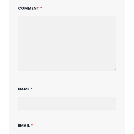
COMMENT
*
NAME
*
EMAIL
*