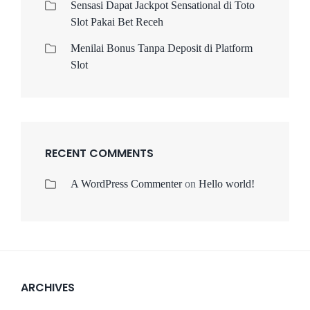
Sensasi Dapat Jackpot Sensational di Toto
Slot Pakai Bet Receh
Menilai Bonus Tanpa Deposit di Platform
Slot
RECENT COMMENTS
A WordPress Commenter
on
Hello world!
ARCHIVES