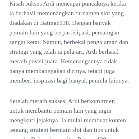
Kisah sukses Ardi mencapai puncaknya ketika
ia berhasil memenangkan turnamen slot yang
diadakan di Batman138. Dengan banyak
pemain lain yang berpartisipasi, persaingan
sangat ketat. Namun, berbekal pengalaman dan
strategi yang telah ia pelajari, Ardi berhasil
meraih posisi juara. Kemenangannya tidak
hanya membanggakan dirinya, tetapi juga
memberi inspirasi bagi banyak pemula lainnya.
Setelah meraih sukses, Ardi berkomitmen
untuk membantu pemain lain yang ingin
mengikuti jejaknya. Ia mulai membuat konten
tentang strategi bermain slot dan tips untuk