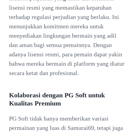
lisensi resmi yang memastikan kepatuhan
terhadap regulasi perjudian yang berlaku. Ini
menunjukkan komitmen mereka untuk
menyediakan lingkungan bermain yang adil
dan aman bagi semua pemainnya. Dengan
adanya lisensi resmi, para pemain dapat yakin
bahwa mereka bermain di platform yang diatur
secara ketat dan profesional.
Kolaborasi dengan PG Soft untuk
Kualitas Premium
PG Soft tidak hanya memberikan variasi
permainan yang luas di Samurai69, tetapi juga