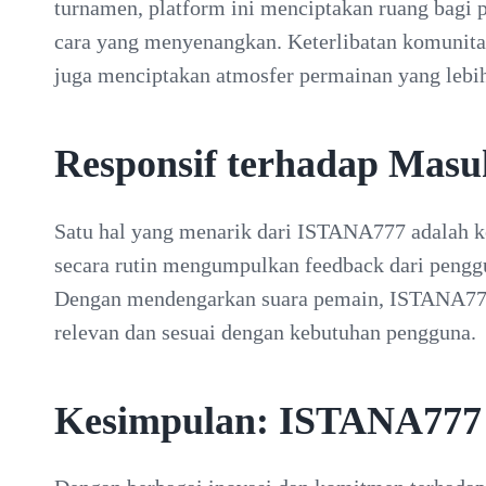
turnamen, platform ini menciptakan ruang bagi p
cara yang menyenangkan. Keterlibatan komunitas
juga menciptakan atmosfer permainan yang lebih
Responsif terhadap Mas
Satu hal yang menarik dari ISTANA777 adalah k
secara rutin mengumpulkan feedback dari penggu
Dengan mendengarkan suara pemain, ISTANA777 
relevan dan sesuai dengan kebutuhan pengguna.
Kesimpulan: ISTANA777 