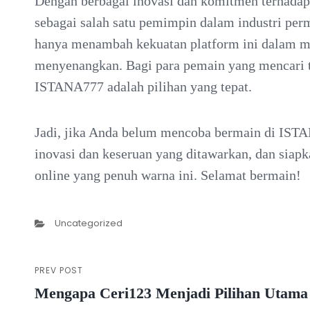
Dengan berbagai inovasi dan komitmen terhadap
sebagai salah satu pemimpin dalam industri per
hanya menambah kekuatan platform ini dalam m
menyenangkan. Bagi para pemain yang mencari 
ISTANA777 adalah pilihan yang tepat.
Jadi, jika Anda belum mencoba bermain di ISTA
inovasi dan keseruan yang ditawarkan, dan siapk
online yang penuh warna ini. Selamat bermain!
Categories
Uncategorized
PREV POST
Post
Previous
Mengapa Ceri123 Menjadi Pilihan Utama
Post
navigation