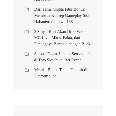
Dari Tema hingga Fitur Bonus:
Membaca Konsep Gameplay Slot
Habanero di betwin188
3 Sinyal Reel Akan Drop Wild di
MG Live: Mitos, Fakta, dan
Pentingnya Bermain dengan Bijak
Sensasi Dapat Jackpot Sensational
di Toto Slot Pakai Bet Receh
Menilai Bonus Tanpa Deposit di
Platform Slot