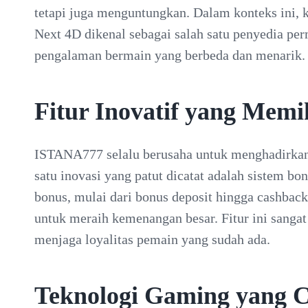
tetapi juga menguntungkan. Dalam konteks ini,
Next 4D dikenal sebagai salah satu penyedia pe
pengalaman bermain yang berbeda dan menarik.
Fitur Inovatif yang Memi
ISTANA777 selalu berusaha untuk menghadirkan f
satu inovasi yang patut dicatat adalah sistem b
bonus, mulai dari bonus deposit hingga cashba
untuk meraih kemenangan besar. Fitur ini sanga
menjaga loyalitas pemain yang sudah ada.
Teknologi Gaming yang 