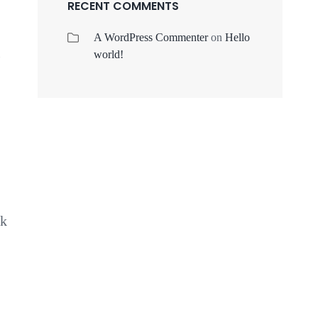
RECENT COMMENTS
A WordPress Commenter
on
Hello
l
world!
uk