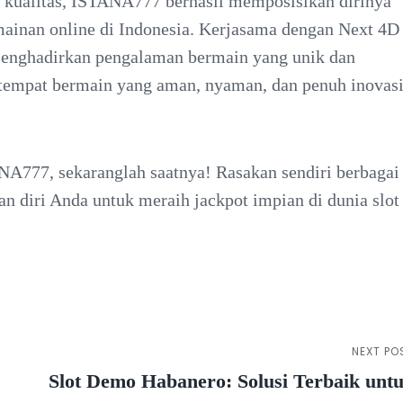
 kualitas, ISTANA777 berhasil memposisikan dirinya
mainan online di Indonesia. Kerjasama dengan Next 4D
enghadirkan pengalaman bermain yang unik dan
tempat bermain yang aman, nyaman, dan penuh inovasi
NA777, sekaranglah saatnya! Rasakan sendiri berbagai
an diri Anda untuk meraih jackpot impian di dunia slot
NEXT PO
Next
Slot Demo Habanero: Solusi Terbaik unt
Post