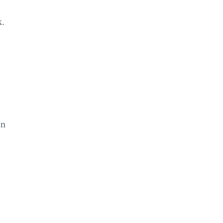
k.
in