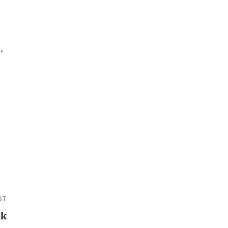
,
ST
uk