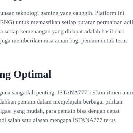
naan teknologi gaming yang canggih. Platform ini
NG) untuk memastikan setiap putaran permainan adi
a setiap kemenangan yang didapat adalah hasil dari
 juga memberikan rasa aman bagi pemain untuk terus
ng Optimal
gguna sangatlah penting. ISTANA777 berkomitmen unt
dahkan pemain dalam menjelajahi berbagai pilihan
igasi yang mudah, para pemain bisa dengan cepat
adi salah satu alasan mengapa ISTANA777 terus