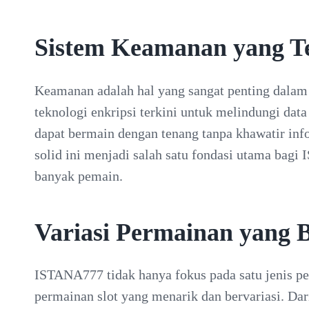
Sistem Keamanan yang T
Keamanan adalah hal yang sangat penting dalam
teknologi enkripsi terkini untuk melindungi dat
dapat bermain dengan tenang tanpa khawatir in
solid ini menjadi salah satu fondasi utama bag
banyak pemain.
Variasi Permainan yang
ISTANA777 tidak hanya fokus pada satu jenis p
permainan slot yang menarik dan bervariasi. Dar