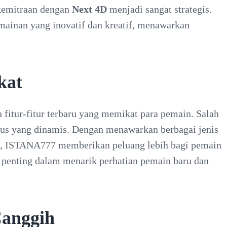
 kemitraan dengan
Next 4D
menjadi sangat strategis.
rmainan yang inovatif dan kreatif, menawarkan
kat
itur-fitur terbaru yang memikat para pemain. Salah
onus yang dinamis. Dengan menawarkan berbagai jenis
ck, ISTANA777 memberikan peluang lebih bagi pemain
t penting dalam menarik perhatian pemain baru dan
Canggih