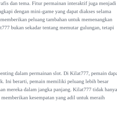
rafis dan tema. Fitur permainan interaktif juga menjadi
lengkapi dengan mini-game yang dapat diakses selama
an memberikan peluang tambahan untuk memenangkan
at777 bukan sekadar tentang memutar gulungan, tetapi
 penting dalam permainan slot. Di Kilat777, pemain dap
 Ini berarti, pemain memiliki peluang lebih besar
an mereka dalam jangka panjang. Kilat777 tidak hany
a memberikan kesempatan yang adil untuk meraih