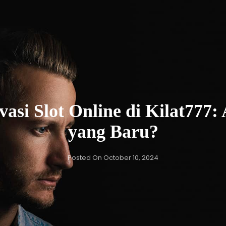
vasi Slot Online di Kilat777:
yang
Baru?
Posted On
October 10, 2024