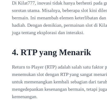
Di Kilat777, inovasi tidak hanya berhenti pada g
sorotan utama. Misalnya, beberapa slot kini di
bermain. Ini menambah elemen keterlibatan d
hadiah. Dengan demikian, permainan slot di Kil
juga tentang eksplorasi dan interaksi.
4. RTP yang Menarik
Return to Player (RTP) adalah salah satu faktor
menemukan slot dengan RTP yang sangat menarik.
untuk memenangkan kembali sebagian dari taruh
mengedepankan kesenangan bermain, tetapi jug
kemenangan.