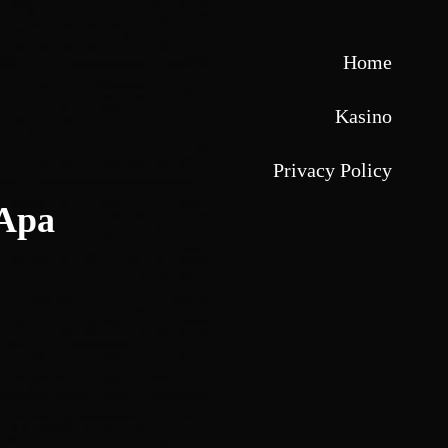
Home
Kasino
Privacy Policy
 Apa