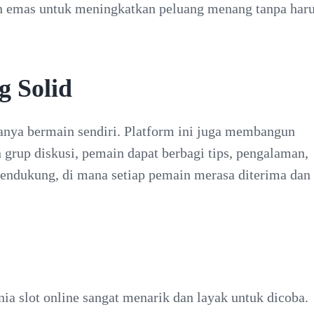
an emas untuk meningkatkan peluang menang tanpa har
g Solid
anya bermain sendiri. Platform ini juga membangun
grup diskusi, pemain dapat berbagi tips, pengalaman,
mendukung, di mana setiap pemain merasa diterima dan
ia slot online sangat menarik dan layak untuk dicoba.