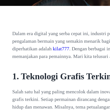
Dalam era digital yang serba cepat ini, industri
pengalaman bermain yang semakin menarik bagi 
diperhatikan adalah
kilat777
. Dengan berbagai i
memanjakan para pemainnya. Mari kita telusuri 
1. Teknologi Grafis Terki
Salah satu hal yang paling mencolok dalam inova
grafis terkini. Setiap permainan dirancang den
hidup dan menawan. Misalnya, tema petualangan 