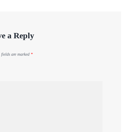
e a Reply
 fields are marked
*