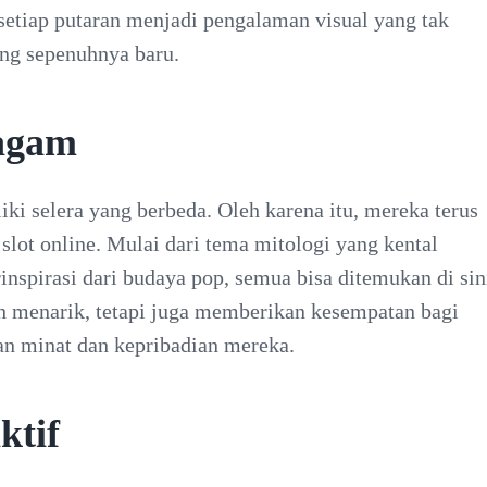
setiap putaran menjadi pengalaman visual yang tak
ng sepenuhnya baru.
ragam
 selera yang berbeda. Oleh karena itu, mereka terus
lot online. Mulai dari tema mitologi yang kental
nspirasi dari budaya pop, semua bisa ditemukan di sin
h menarik, tetapi juga memberikan kesempatan bagi
n minat dan kepribadian mereka.
ktif