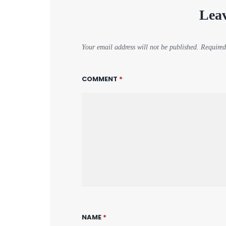
Leav
Your email address will not be published.
Required
COMMENT
*
NAME
*