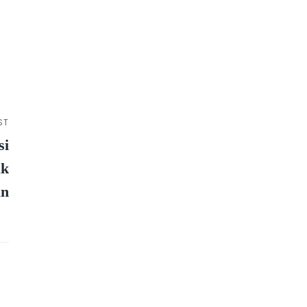
ST
si
uk
in