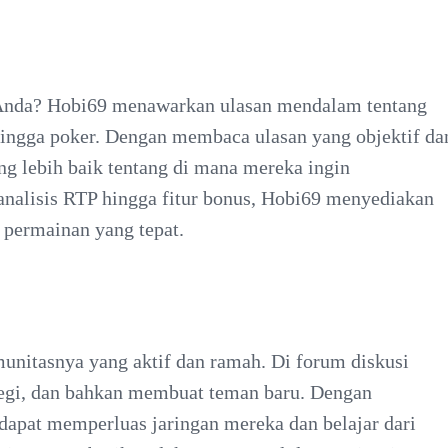
 Anda? Hobi69 menawarkan ulasan mendalam tentang
 hingga poker. Dengan membaca ulasan yang objektif da
g lebih baik tentang di mana mereka ingin
analisis RTP hingga fitur bonus, Hobi69 menyediakan
 permainan yang tepat.
munitasnya yang aktif dan ramah. Di forum diskusi
ategi, dan bahkan membuat teman baru. Dengan
n dapat memperluas jaringan mereka dan belajar dari