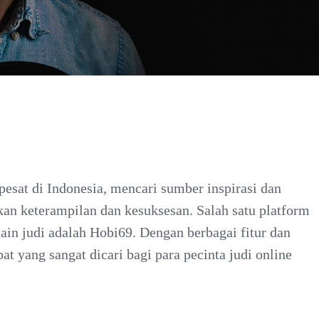
esat di Indonesia, mencari sumber inspirasi dan
an keterampilan dan kesuksesan. Salah satu platform
ain judi adalah Hobi69. Dengan berbagai fitur dan
t yang sangat dicari bagi para pecinta judi online