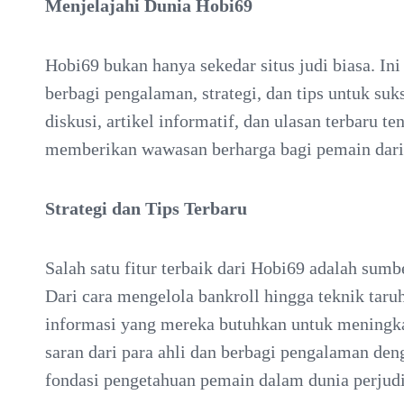
Menjelajahi Dunia Hobi69
Hobi69 bukan hanya sekedar situs judi biasa. In
berbagi pengalaman, strategi, dan tips untuk su
diskusi, artikel informatif, dan ulasan terbaru t
memberikan wawasan berharga bagi pemain dari 
Strategi dan Tips Terbaru
Salah satu fitur terbaik dari Hobi69 adalah sumb
Dari cara mengelola bankroll hingga teknik ta
informasi yang mereka butuhkan untuk meningk
saran dari para ahli dan berbagi pengalaman 
fondasi pengetahuan pemain dalam dunia perjudi