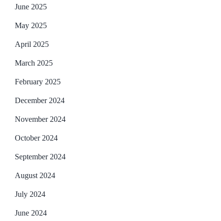
June 2025
May 2025
April 2025
March 2025
February 2025
December 2024
November 2024
October 2024
September 2024
August 2024
July 2024
June 2024