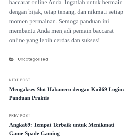
baccarat online Anda. Ingatlah untuk bermain
dengan bijak, tetap tenang, dan nikmati setiap
momen permainan. Semoga panduan ini
membantu Anda menjadi pemain baccarat
online yang lebih cerdas dan sukses!
Categories
Uncategorized
NEXT POST
Post
Next
Mengakses Slot Habanero dengan Kuil69 Login:
Post
navigation
Panduan Praktis
PREV POST
Previous
Angka69: Tempat Terbaik untuk Menikmati
Post
Game Spade Gaming