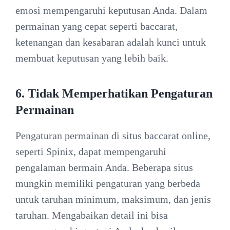
emosi mempengaruhi keputusan Anda. Dalam
permainan yang cepat seperti baccarat,
ketenangan dan kesabaran adalah kunci untuk
membuat keputusan yang lebih baik.
6. Tidak Memperhatikan Pengaturan
Permainan
Pengaturan permainan di situs baccarat online,
seperti Spinix, dapat mempengaruhi
pengalaman bermain Anda. Beberapa situs
mungkin memiliki pengaturan yang berbeda
untuk taruhan minimum, maksimum, dan jenis
taruhan. Mengabaikan detail ini bisa