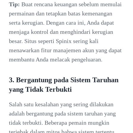
Tip:
Buat rencana keuangan sebelum memulai
permainan dan tetapkan batas kemenangan
serta kerugian. Dengan cara ini, Anda dapat
menjaga kontrol dan menghindari kerugian
besar. Situs seperti Spinix sering kali
menawarkan fitur manajemen akun yang dapat
membantu Anda melacak pengeluaran.
3. Bergantung pada Sistem Taruhan
yang Tidak Terbukti
Salah satu kesalahan yang sering dilakukan
adalah bergantung pada sistem taruhan yang
tidak terbukti. Beberapa pemain mungkin
terjebak dalam mitos bahwa sistem tertentu