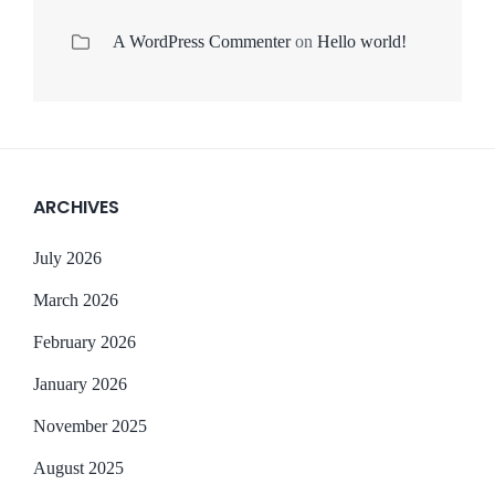
A WordPress Commenter
on
Hello world!
ARCHIVES
July 2026
March 2026
February 2026
January 2026
November 2025
August 2025